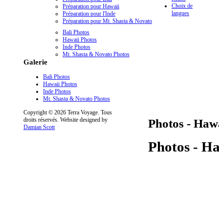
Choix de
Préparation pour Hawaii
langues
Préparation pour l'Inde
Préparation pour Mt. Shasta & Novato
Bali Photos
Hawaii Photos
Inde Photos
Mt. Shasta & Novato Photos
Galerie
Bali Photos
Hawaii Photos
Inde Photos
Mt. Shasta & Novato Photos
Copyright © 2026 Terra Voyage. Tous
droits réservés. Website designed by
Photos - Haw
Damian Scott
Photos - H