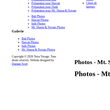
Choix de
Préparation pour Hawaii
langues
Préparation pour l'Inde
Préparation pour Mt. Shasta & Novato
Bali Photos
Hawaii Photos
Inde Photos
Mt. Shasta & Novato Photos
Galerie
Bali Photos
Hawaii Photos
Inde Photos
Mt. Shasta & Novato Photos
Copyright © 2026 Terra Voyage. Tous
droits réservés. Website designed by
Photos - Mt.
Damian Scott
Photos - M